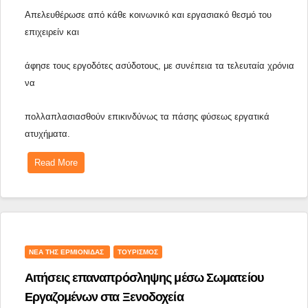
Απελευθέρωσε από κάθε κοινωνικό και εργασιακό θεσμό του 
επιχειρείν και
άφησε τους εργοδότες ασύδοτους, με συνέπεια τα τελευταία χρόνια 
να
πολλαπλασιασθούν επικινδύνως τα πάσης φύσεως εργατικά 
ατυχήματα.
Read More
ΝΈΑ ΤΗΣ ΕΡΜΙΟΝΊΔΑΣ
ΤΟΥΡΙΣΜΌΣ
Αιτήσεις επαναπρόσληψης μέσω Σωματείου
Εργαζομένων στα Ξενοδοχεία