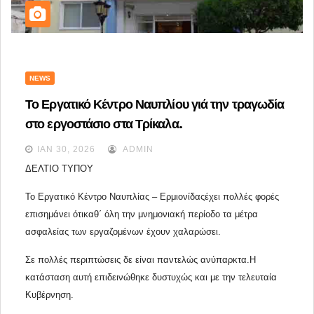
NEWS
Το Εργατικό Κέντρο Ναυπλίου γιά την τραγωδία
στο εργοστάσιο στα Τρίκαλα.
ΙΑΝ 30, 2026
ADMIN
ΔΕΛΤΙΟ ΤΥΠΟΥ
Το Εργατικό Κέντρο Ναυπλίας – Ερμιονίδας
έχει πολλές φορές 
επισημάνει ότικαθ΄ όλη την μνημονιακή περίοδο 
τα μέτρα 
ασφαλείας των εργαζομένων έχουν 
χαλαρώσει. 
Σε πολλές περιπτώσεις δε είναι παντελώς ανύπαρκτα.
Η 
κατάσταση αυτή επιδεινώθηκε δυστυχώς και με την τελευταία 
Κυβέρνηση.