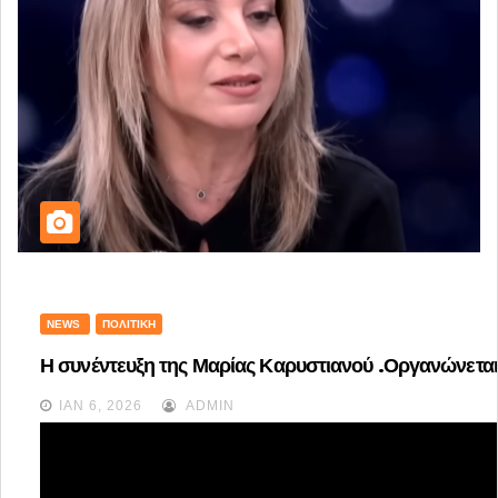
NEWS
ΠΟΛΙΤΙΚΉ
Η συνέντευξη της Μαρίας Καρυστιανού .Οργανώνεται 
ΙΑΝ 6, 2026
ADMIN