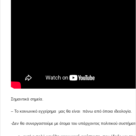
Σημαντικά σημεία.
– Το κοινωνικό εγχείρημα  μας θα είναι  πάνω από όποια ιδεολογία.
-Δεν θα συνεργαστούμε με άτομα του υπάρχοντος πολιτικού συστήματ