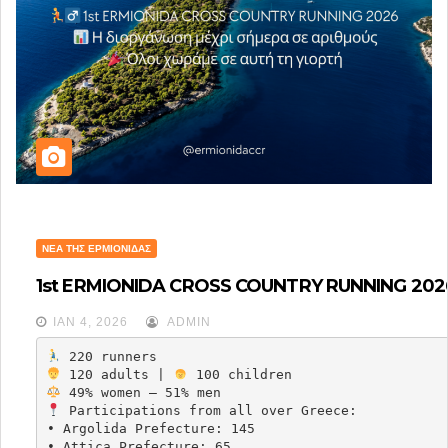
ΝΈΑ ΤΗΣ ΕΡΜΙΟΝΊΔΑΣ
​1st ERMIONIDA CROSS COUNTRY RUNNING 202
ΙΑΝ 4, 2026
ADMIN
 120 adults | 
 Participations from all over Greece:

• Argolida Prefecture: 145

• Attica Prefecture: 65
