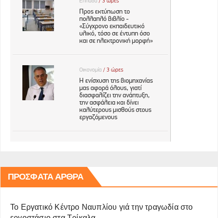
ΠΡΌΣΦΑΤΑ ΆΡΘΡΑ
Το Εργατικό Κέντρο Ναυπλίου γιά την τραγωδία στο
εργοστάσιο στα Τρίκαλα.