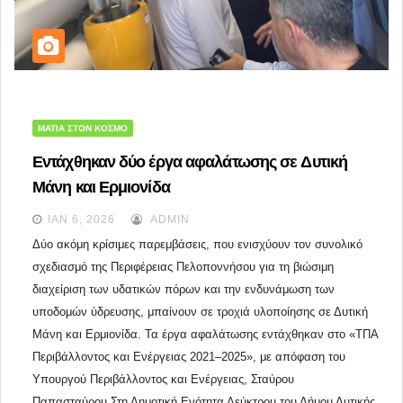
ΜΑΤΙΆ ΣΤΟΝ ΚΌΣΜΟ
Εντάχθηκαν δύο έργα αφαλάτωσης σε Δυτική
Μάνη και Ερμιονίδα
ΙΑΝ 6, 2026
ADMIN
Δύο ακόμη κρίσιμες παρεμβάσεις, που ενισχύουν τον συνολικό 
σχεδιασμό της Περιφέρειας Πελοποννήσου για τη βιώσιμη 
διαχείριση των υδατικών πόρων και την ενδυνάμωση των 
υποδομών ύδρευσης, μπαίνουν σε τροχιά υλοποίησης σε Δυτική 
Μάνη και Ερμιονίδα. Τα έργα αφαλάτωσης εντάχθηκαν στο «ΤΠΑ 
Περιβάλλοντος και Ενέργειας 2021–2025», με απόφαση του 
Υπουργού Περιβάλλοντος και Ενέργειας, Σταύρου 
Παπασταύρου.
Στη Δημοτική Ενότητα Λεύκτρου του Δήμου Δυτικής 