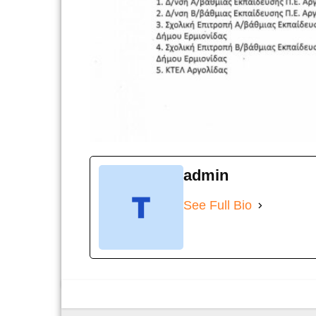
admin
See Full Bio