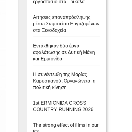
εργοστάσιο στα Τρίκαλα.
Αιτήσεις επαναπρόσληψης
μέσω Σωματείου Εργαζομένων
στα Ξενοδοχεία
Εντάχθηκαν δύο έργα
αφαλάτωσης σε Δυτική Μάνη
και Ερμιονίδα
Η συνέντευξη της Μαρίας
Καρυστιανού .Οργανώνεται η
πολιτική κίνηση
​1st ERMIONIDA CROSS
COUNTRY RUNNING 2026
The strong effect of films in our
life.